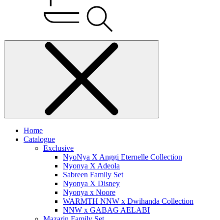
Home
Catalogue
Exclusive
NyoNya X Anggi Eternelle Collection
Nyonya X Adeola
Sabreen Family Set
Nyonya X Disney
Nyonya x Noore
WARMTH NNW x Dwihanda Collection
NNW x GABAG AELABI
Mazarin Family Set