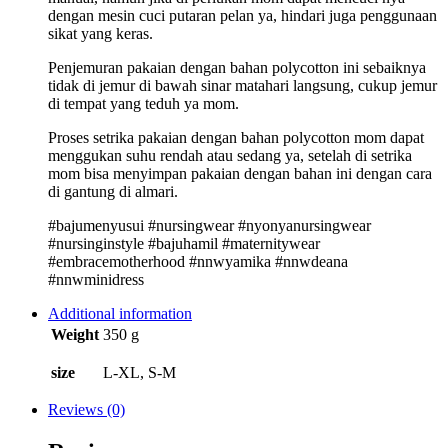
dengan mesin cuci putaran pelan ya, hindari juga penggunaan
sikat yang keras.
Penjemuran pakaian dengan bahan polycotton ini sebaiknya
tidak di jemur di bawah sinar matahari langsung, cukup jemur
di tempat yang teduh ya mom.
Proses setrika pakaian dengan bahan polycotton mom dapat
menggukan suhu rendah atau sedang ya, setelah di setrika
mom bisa menyimpan pakaian dengan bahan ini dengan cara
di gantung di almari.
#bajumenyusui #nursingwear #nyonyanursingwear
#nursinginstyle #bajuhamil #maternitywear
#embracemotherhood #nnwyamika #nnwdeana
#nnwminidress
Additional information
Weight
350 g
size
L-XL, S-M
Reviews (0)