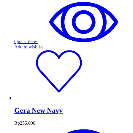
Quick View
Add to wishlist
Gera New Navy
Rp
255,000