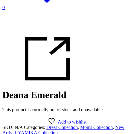
0
Deana Emerald
This product is currently out of stock and unavailable.
Add to wishlist
SKU:
N/A
Categories:
Dress Collection
,
Moms Collection
,
New
Arrival
,
YAMIKA Collection