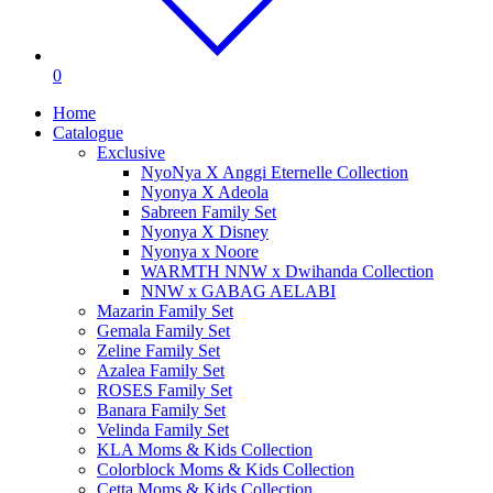
0
Home
Catalogue
Exclusive
NyoNya X Anggi Eternelle Collection
Nyonya X Adeola
Sabreen Family Set
Nyonya X Disney
Nyonya x Noore
WARMTH NNW x Dwihanda Collection
NNW x GABAG AELABI
Mazarin Family Set
Gemala Family Set
Zeline Family Set
Azalea Family Set
ROSES Family Set
Banara Family Set
Velinda Family Set
KLA Moms & Kids Collection
Colorblock Moms & Kids Collection
Cetta Moms & Kids Collection