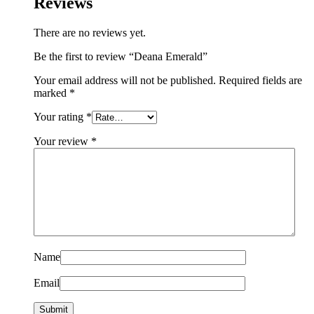
Reviews
There are no reviews yet.
Be the first to review “Deana Emerald”
Your email address will not be published.
Required fields are
marked
*
Your rating
*
Your review
*
Name
Email