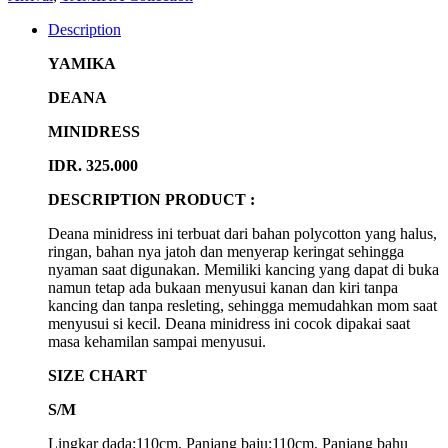
Description
YAMIKA
DEANA
MINIDRESS
IDR. 325.000
DESCRIPTION PRODUCT :
Deana minidress ini terbuat dari bahan polycotton yang halus,
ringan, bahan nya jatoh dan menyerap keringat sehingga
nyaman saat digunakan. Memiliki kancing yang dapat di buka
namun tetap ada bukaan menyusui kanan dan kiri tanpa
kancing dan tanpa resleting, sehingga memudahkan mom saat
menyusui si kecil. Deana minidress ini cocok dipakai saat
masa kehamilan sampai menyusui.
SIZE CHART
S/M
Lingkar dada:110cm, Panjang baju:110cm, Panjang bahu