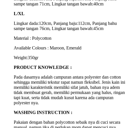
sampe tangan 71cm, Lingkar tangan bawah:40cm
L/XL
Lingkar dada:120cm, Panjang baju:112cm, Panjang bahu
sampe tangan 76cm, Lingkar tangan bawah:45cm
Material : Polycotton
Available Colours : Maroon, Emerald
Weight:350gr
PRODUCT KNOWLEDGE :
Pada dasarnya adalah campuran antara polyester dan cotton
sehingga memiliki tekstur rapat namun fleksibel. Jenis kain ini
memiliki karakteristik memiliki sifat jatuh, bahan nya adem
tidak membuat gerah, memiliki permukaan yang halus, ringan
tapi kuat, serta tidak mudah kusut karena ada campuran
polyester nya.
WASHING INSTRUCTION :
Pakaian dengan bahan polycotton sebaik nya di cuci secara
manual, namun jika di perlukan mom dapat mencuci nya