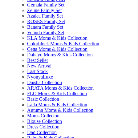
Gemala Family Set
Zeline Family Set
Azalea Family Set
ROSES Family Set
Banara Family Set
Velinda Family Set
KLA Moms & Kids Collection
Colorblock Moms & Kids Collection
Cetta Moms & Kids Collection
Dahayu Moms & Kids Collection
Best Seller
New Arrival
Last Stock
NyonyaLuxe
Daisha Collection
ARATA Moms & Kids Collection
FLO Moms & Kids Collection
Basic Collection
Laila Moms & Kids Collection
Autumn Moms & Kids Collection
Moms Collecton
Blouse Collection
Dress Collection
Dad Collection
Baby & Kids Collection