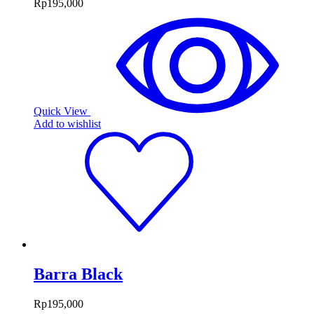
Rp
195,000
Quick View
Add to wishlist
Barra Black
Rp
195,000