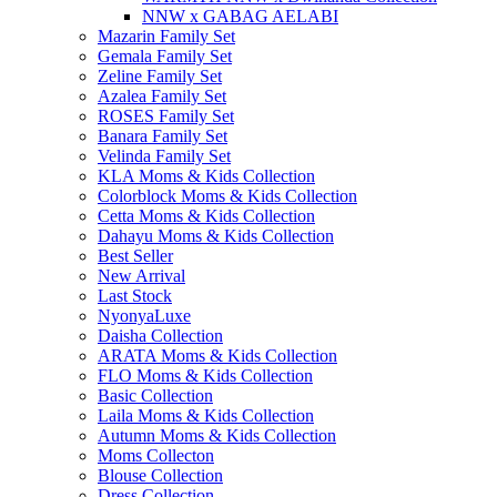
NNW x GABAG AELABI
Mazarin Family Set
Gemala Family Set
Zeline Family Set
Azalea Family Set
ROSES Family Set
Banara Family Set
Velinda Family Set
KLA Moms & Kids Collection
Colorblock Moms & Kids Collection
Cetta Moms & Kids Collection
Dahayu Moms & Kids Collection
Best Seller
New Arrival
Last Stock
NyonyaLuxe
Daisha Collection
ARATA Moms & Kids Collection
FLO Moms & Kids Collection
Basic Collection
Laila Moms & Kids Collection
Autumn Moms & Kids Collection
Moms Collecton
Blouse Collection
Dress Collection