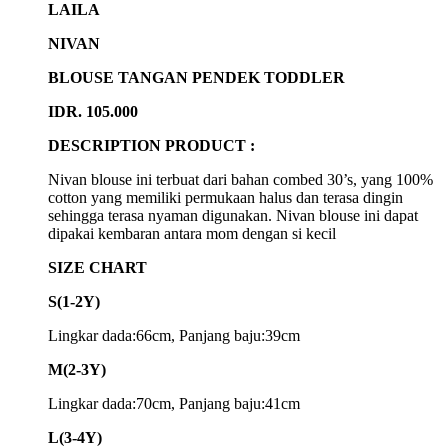
LAILA
NIVAN
BLOUSE TANGAN PENDEK TODDLER
IDR. 105.000
DESCRIPTION PRODUCT :
Nivan blouse ini terbuat dari bahan combed 30’s, yang 100%
cotton yang memiliki permukaan halus dan terasa dingin
sehingga terasa nyaman digunakan. Nivan blouse ini dapat
dipakai kembaran antara mom dengan si kecil
SIZE CHART
S(1-2Y)
Lingkar dada:66cm, Panjang baju:39cm
M(2-3Y)
Lingkar dada:70cm, Panjang baju:41cm
L(3-4Y)