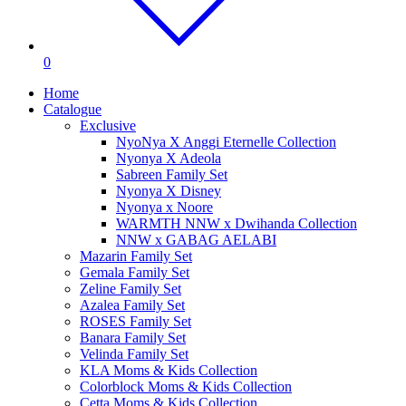
0
Home
Catalogue
Exclusive
NyoNya X Anggi Eternelle Collection
Nyonya X Adeola
Sabreen Family Set
Nyonya X Disney
Nyonya x Noore
WARMTH NNW x Dwihanda Collection
NNW x GABAG AELABI
Mazarin Family Set
Gemala Family Set
Zeline Family Set
Azalea Family Set
ROSES Family Set
Banara Family Set
Velinda Family Set
KLA Moms & Kids Collection
Colorblock Moms & Kids Collection
Cetta Moms & Kids Collection