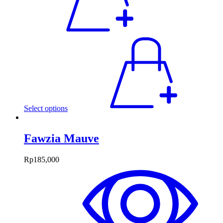
Select options
Fawzia Mauve
Rp
185,000