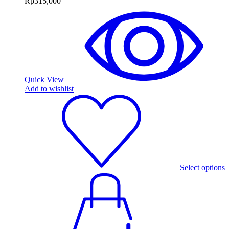
Rp
315,000
Quick View
Add to wishlist
Select options