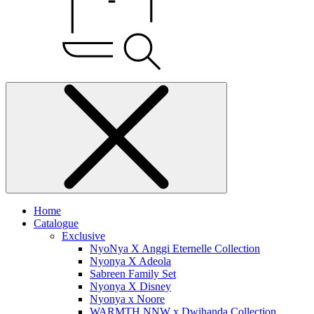
Home
Catalogue
Exclusive
NyoNya X Anggi Eternelle Collection
Nyonya X Adeola
Sabreen Family Set
Nyonya X Disney
Nyonya x Noore
WARMTH NNW x Dwihanda Collection