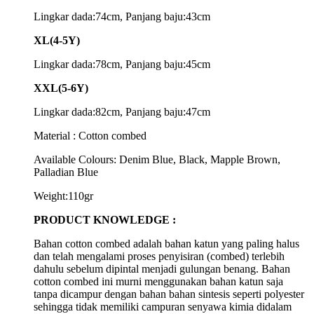
Lingkar dada:74cm, Panjang baju:43cm
XL(4-5Y)
Lingkar dada:78cm, Panjang baju:45cm
XXL(5-6Y)
Lingkar dada:82cm, Panjang baju:47cm
Material : Cotton combed
Available Colours: Denim Blue, Black, Mapple Brown,
Palladian Blue
Weight:110gr
PRODUCT KNOWLEDGE :
Bahan cotton combed adalah bahan katun yang paling halus
dan telah mengalami proses penyisiran (combed) terlebih
dahulu sebelum dipintal menjadi gulungan benang. Bahan
cotton combed ini murni menggunakan bahan katun saja
tanpa dicampur dengan bahan bahan sintesis seperti polyester
sehingga tidak memiliki campuran senyawa kimia didalam