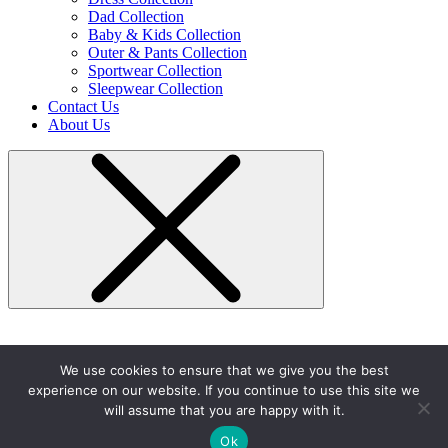
Dad Collection
Baby & Kids Collection
Outer & Pants Collection
Sportwear Collection
Sleepwear Collection
Contact Us
About Us
We use cookies to ensure that we give you the best
experience on our website. If you continue to use this site we
will assume that you are happy with it.
Ok