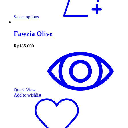
Select options
Fawzia Olive
Rp
185,000
Quick View
Add to wishlist